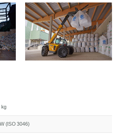
 kg
W (ISO 3046)