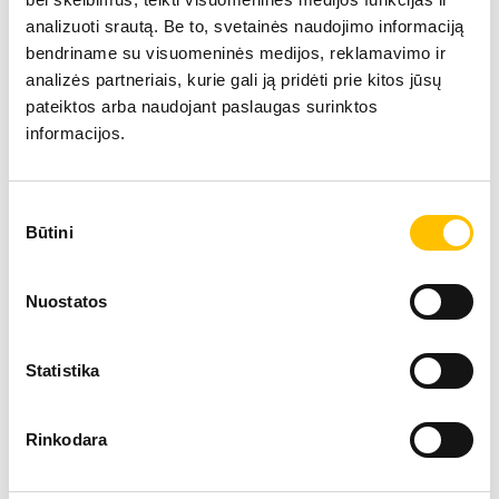
analizuoti srautą. Be to, svetainės naudojimo informaciją
bendriname su visuomeninės medijos, reklamavimo ir
analizės partneriais, kurie gali ją pridėti prie kitos jūsų
pateiktos arba naudojant paslaugas surinktos
informacijos.
Tehniskie dati
Sutikimo
Būtini
pasirinkimas
Ekspluatācijas masa
13,20
Nuostatos
Motora jauda
93 k
Statistika
Kausa ietilpība
2.75 
Rinkodara