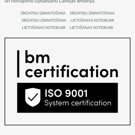
un risinājumu izplatīšanu Latvijas teritorijā.
SĪKDATŅU IZMANTOŠANA
SĪKDATŅU IZMANTOŠANA
SĪKDATŅU IZMANTOŠANA
LIETOŠANAS NOTEIKUMI
LIETOŠANAS NOTEIKUMI
LIETOŠANAS NOTEIKUMI