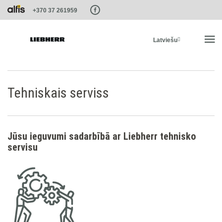
Paste this code as high in the of the page as possible:
+370 37 261959
Latviešu
SĀKUMS
Tehniskais serviss
PRODUKTI
Jūsu ieguvumi sadarbībā ar Liebherr tehnisko
PAKALPOJUMI UN RISINĀJUMI
servisu
LIEBHERR SISTĒMAS
LIEBHERR-SHOP