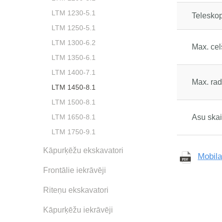
LTM 1230-5.1
Teleskop
LTM 1250-5.1
LTM 1300-6.2
Max. ce
LTM 1350-6.1
LTM 1400-7.1
Max. rad
LTM 1450-8.1
LTM 1500-8.1
Asu skai
LTM 1650-8.1
LTM 1750-9.1
Kāpurķēžu ekskavatori
Mobila
Frontālie iekrāvēji
Riteņu ekskavatori
Kāpurķēžu iekrāvēji