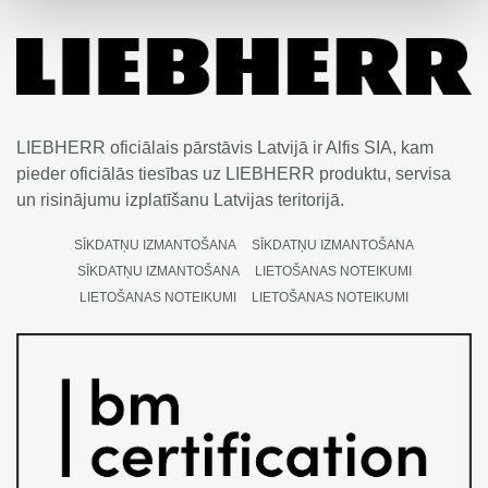
LIEBHERR oficiālais pārstāvis Latvijā ir Alfis SIA, kam
pieder oficiālās tiesības uz LIEBHERR produktu, servisa
un risinājumu izplatīšanu Latvijas teritorijā.
SĪKDATŅU IZMANTOŠANA
SĪKDATŅU IZMANTOŠANA
SĪKDATŅU IZMANTOŠANA
LIETOŠANAS NOTEIKUMI
LIETOŠANAS NOTEIKUMI
LIETOŠANAS NOTEIKUMI