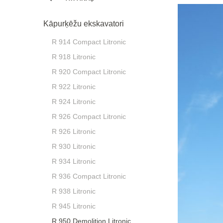
Kāpurķēžu ekskavatori
R 914 Compact Litronic
R 918 Litronic
R 920 Compact Litronic
R 922 Litronic
R 924 Litronic
R 926 Compact Litronic
R 926 Litronic
R 930 Litronic
R 934 Litronic
R 936 Compact Litronic
R 938 Litronic
R 945 Litronic
R 950 Demolition Litronic