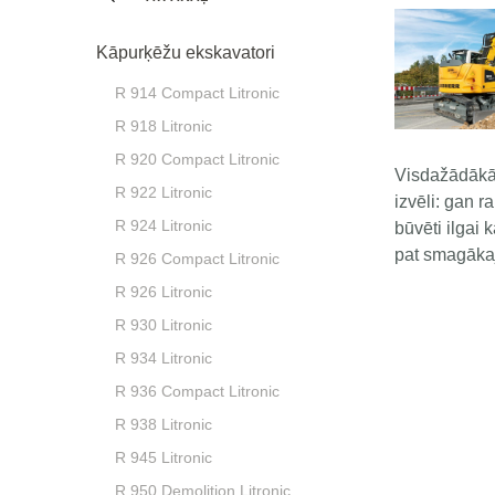
Kāpurķēžu ekskavatori
R 914 Compact Litronic
R 918 Litronic
R 920 Compact Litronic
Visdažādākās
R 922 Litronic
izvēli: gan 
R 924 Litronic
būvēti ilgai
pat smagākaj
R 926 Compact Litronic
R 926 Litronic
R 930 Litronic
R 934 Litronic
R 936 Compact Litronic
R 938 Litronic
R 945 Litronic
R 950 Demolition Litronic