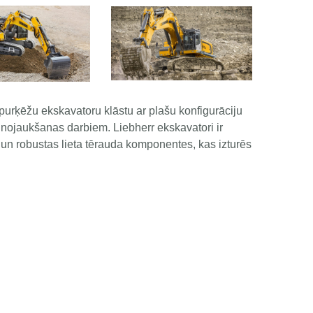
urķēžu ekskavatoru klāstu ar plašu konfigurāciju
 nojaukšanas darbiem. Liebherr ekskavatori ir
 un robustas lieta tērauda komponentes, kas izturēs