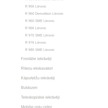
R 956 Litronic
R 960 Demolition Litronic
R 960 SME Litronic
R 966 Litronic
R 970 SME Litronic
R 976 Litronic
R 980 SME Litronic
Frontālie iekrāvēji
Riteņu ekskavatori
Kāpurķēžu iekrāvēji
Buldozeri
Teleskopiskie iekrāvēji
Mobilie ostu celtņi