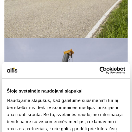
Šioje svetainėje naudojami slapukai
Naudojame slapukus, kad galėtume suasmeninti turinį
bei skelbimus, teikti visuomeninės medijos funkcijas ir
analizuoti srautą. Be to, svetainės naudojimo informaciją
bendriname su visuomeninės medijos, reklamavimo ir
analizės partneriais, kurie gali ją pridėti prie kitos jūsų