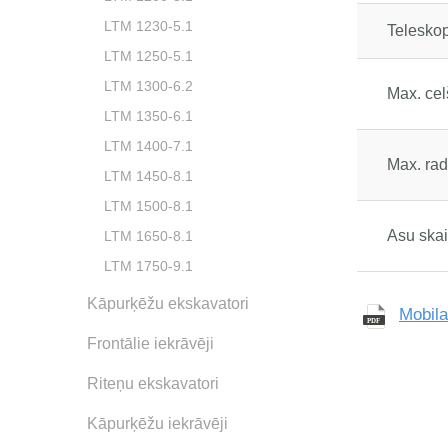
LTM 1230-5.1
Teleskop
LTM 1250-5.1
LTM 1300-6.2
Max. ce
LTM 1350-6.1
LTM 1400-7.1
Max. rad
LTM 1450-8.1
LTM 1500-8.1
Asu skai
LTM 1650-8.1
LTM 1750-9.1
Kāpurķēžu ekskavatori
Mobila
Frontālie iekrāvēji
Riteņu ekskavatori
Kāpurķēžu iekrāvēji