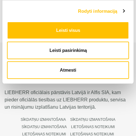
Pārkraušanas ekskavators LH 40 M Industry
Rodyti informaciją
Leisti visus
Leisti pasirinkimą
Atmesti
LIEBHERR oficiālais pārstāvis Latvijā ir Alfis SIA, kam
pieder oficiālās tiesības uz LIEBHERR produktu, servisa
un risinājumu izplatīšanu Latvijas teritorijā.
SĪKDATŅU IZMANTOŠANA
SĪKDATŅU IZMANTOŠANA
SĪKDATŅU IZMANTOŠANA
LIETOŠANAS NOTEIKUMI
LIETOŠANAS NOTEIKUMI
LIETOŠANAS NOTEIKUMI