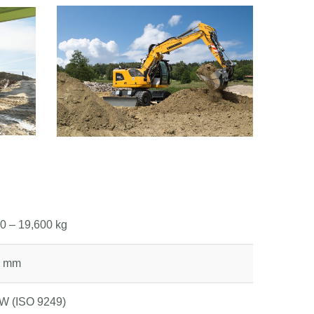
0 – 19,600 kg
0 mm
W (ISO 9249)