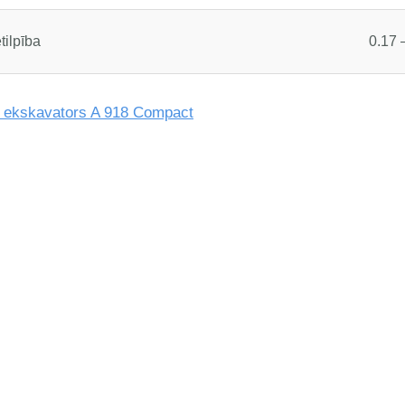
tilpība
0.17 
u ekskavators A 918 Compact