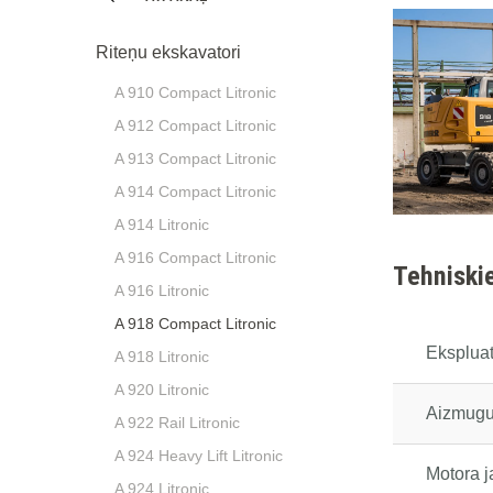
Riteņu ekskavatori
A 910 Compact Litronic
A 912 Compact Litronic
A 913 Compact Litronic
A 914 Compact Litronic
A 914 Litronic
A 916 Compact Litronic
Tehniskie
A 916 Litronic
A 918 Compact Litronic
Eksplua
A 918 Litronic
A 920 Litronic
Aizmugur
A 922 Rail Litronic
A 924 Heavy Lift Litronic
Motora 
A 924 Litronic