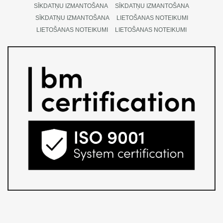
SĪKDATŅU IZMANTOŠANA
SĪKDATŅU IZMANTOŠANA
SĪKDATŅU IZMANTOŠANA
LIETOŠANAS NOTEIKUMI
LIETOŠANAS NOTEIKUMI
LIETOŠANAS NOTEIKUMI