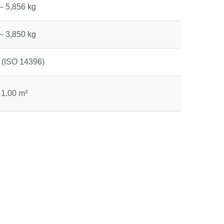
– 5,856 kg
– 3,850 kg
 (ISO 14396)
 1.00 m³