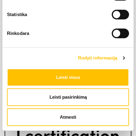
Statistika
Rinkodara
LIEBHERR oficiālais pārstāvis Latvijā ir Alfis SIA, kam
pieder oficiālās tiesības uz LIEBHERR produktu, servisa
Rodyti informaciją
un risinājumu izplatīšanu Latvijas teritorijā.
Leisti visus
SĪKDATŅU IZMANTOŠANA
SĪKDATŅU IZMANTOŠANA
SĪKDATŅU IZMANTOŠANA
LIETOŠANAS NOTEIKUMI
LIETOŠANAS NOTEIKUMI
LIETOŠANAS NOTEIKUMI
Leisti pasirinkimą
Atmesti