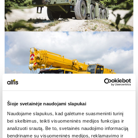
Šioje svetainėje naudojami slapukai
Naudojame slapukus, kad galėtume suasmeninti turinį
bei skelbimus, teikti visuomeninės medijos funkcijas ir
analizuoti srautą. Be to, svetainės naudojimo informaciją
bendriname su visuomeninės medijos, reklamavimo ir