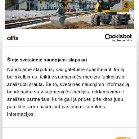
Šioje svetainėje naudojami slapukai
Naudojame slapukus, kad galėtume suasmeninti turinį
bei skelbimus, teikti visuomeninės medijos funkcijas ir
analizuoti srautą. Be to, svetainės naudojimo informaciją
bendriname su visuomeninės medijos, reklamavimo ir
analizės partneriais, kurie gali ją pridėti prie kitos jūsų
pateiktos arba naudojant paslaugas surinktos
informacijos.
Sutikimo