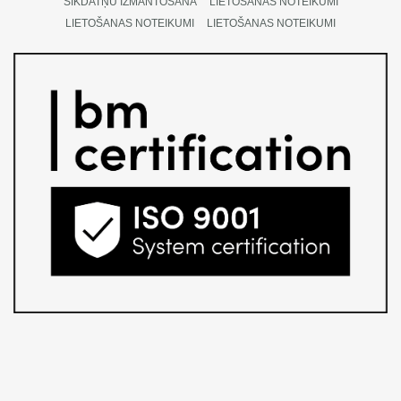
SĪKDATŅU IZMANTOŠANA
LIETOŠANAS NOTEIKUMI
LIETOŠANAS NOTEIKUMI
LIETOŠANAS NOTEIKUMI