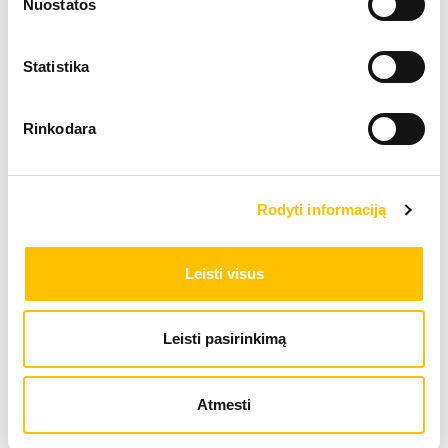
Nuostatos
Statistika
Rinkodara
Rodyti informaciją
Leisti visus
Leisti pasirinkimą
Atmesti