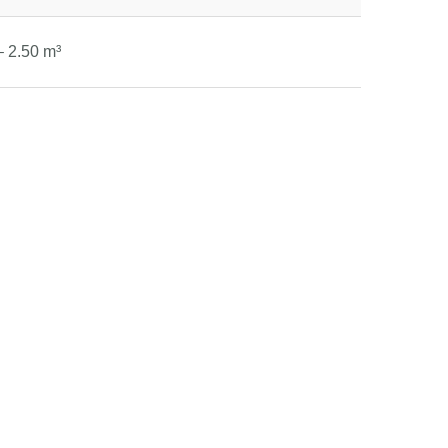
– 2.50 m³