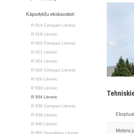
Kāpurķēžu ekskavatori
R 914 Compact Litronic
R 918 Litronic
R 920 Compact Litronic
R 922 Litronic
R 924 Litronic
R 926 Compact Litronic
R 926 Litronic
R 930 Litronic
Tehniskie
R 934 Litronic
R 936 Compact Litronic
Eksplua
R 938 Litronic
R 945 Litronic
Motora 
R 950 Demolition Litronic