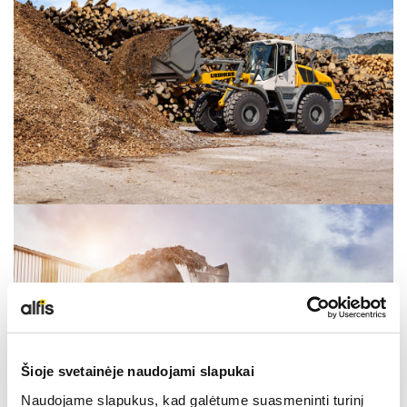
Šioje svetainėje naudojami slapukai
Naudojame slapukus, kad galėtume suasmeninti turinį