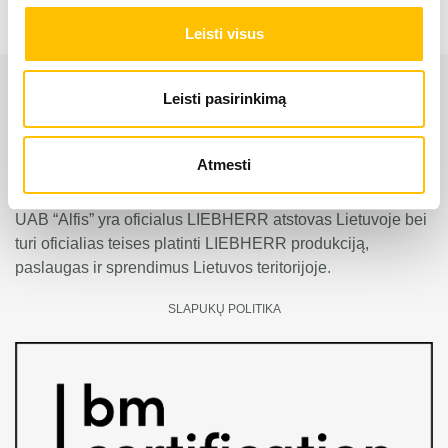
Leisti visus
Leisti pasirinkimą
Atmesti
UAB “Alfis” yra oficialus LIEBHERR atstovas Lietuvoje bei
turi oficialias teises platinti LIEBHERR produkciją,
paslaugas ir sprendimus Lietuvos teritorijoje.
SLAPUKŲ POLITIKA