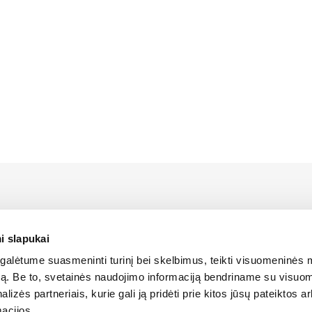
us LIEBHERR atstovas Lietuvoje bei turi oficialias teises platin
 Lietuvos teritorijoje.
i slapukai
alėtume suasmeninti turinį bei skelbimus, teikti visuomeninės 
SLAPUKŲ POLITIKA
autą. Be to, svetainės naudojimo informaciją bendriname su visu
lizės partneriais, kurie gali ją pridėti prie kitos jūsų pateiktos 
acijos.