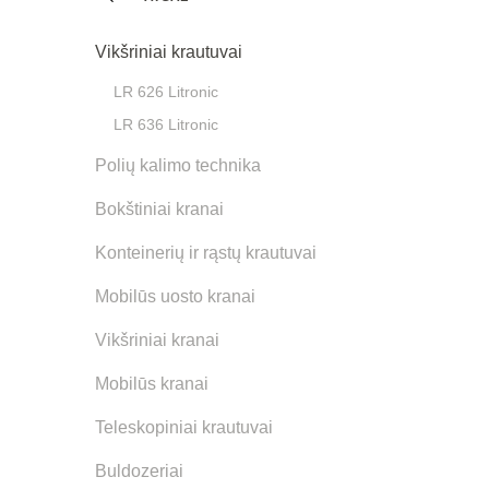
Vikšriniai krautuvai
LR 626 Litronic
LR 636 Litronic
Polių kalimo technika
Bokštiniai kranai
Konteinerių ir rąstų krautuvai
Mobilūs uosto kranai
Vikšriniai kranai
Mobilūs kranai
Teleskopiniai krautuvai
Buldozeriai