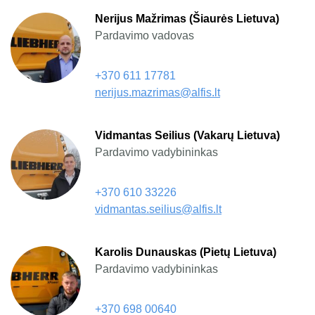
Nerijus Mažrimas (Šiaurės Lietuva)
Pardavimo vadovas
+370 611 17781
nerijus.mazrimas@alfis.lt
Vidmantas Seilius (Vakarų Lietuva)
Pardavimo vadybininkas
+370 610 33226
vidmantas.seilius@alfis.lt
Karolis Dunauskas (Pietų Lietuva)
Pardavimo vadybininkas
+370 698 00640