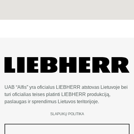
UAB “Alfis” yra oficialus LIEBHERR atstovas Lietuvoje bei
turi oficialias teises platinti LIEBHERR produkciją,
paslaugas ir sprendimus Lietuvos teritorijoje.
SLAPUKŲ POLITIKA