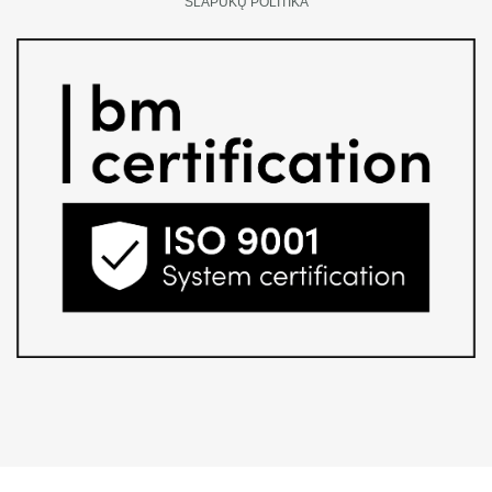
SLAPUKŲ POLITIKA