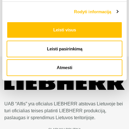
Rodyti informaciją
Industrinis ekskavatorius LH 60M Timber
Leisti visus
Leisti pasirinkimą
Atmesti
UAB “Alfis” yra oficialus LIEBHERR atstovas Lietuvoje bei
turi oficialias teises platinti LIEBHERR produkciją,
paslaugas ir sprendimus Lietuvos teritorijoje.