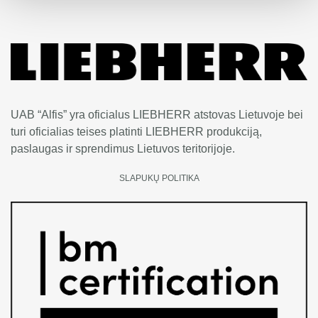
UAB “Alfis” yra oficialus LIEBHERR atstovas Lietuvoje bei
turi oficialias teises platinti LIEBHERR produkciją,
paslaugas ir sprendimus Lietuvos teritorijoje.
SLAPUKŲ POLITIKA