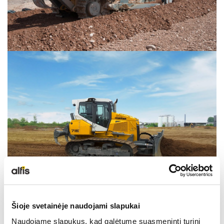
Šioje svetainėje naudojami slapukai
Naudojame slapukus, kad galėtume suasmeninti turinį