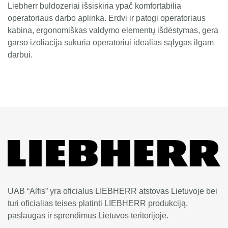
Liebherr buldozeriai išsiskiria ypač komfortabilia
operatoriaus darbo aplinka. Erdvi ir patogi operatoriaus
kabina, ergonomiškas valdymo elementų išdėstymas, gera
garso izoliacija sukuria operatoriui idealias sąlygas ilgam
darbui.
UAB “Alfis” yra oficialus LIEBHERR atstovas Lietuvoje bei
turi oficialias teises platinti LIEBHERR produkciją,
paslaugas ir sprendimus Lietuvos teritorijoje.