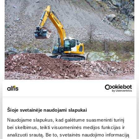
NAUDOTA LIEBHERR TECHNIKA
KARJEROS GALIMYBĖS
APIE MUS
KONTAKTAI
Šioje svetainėje naudojami slapukai
Naudojame slapukus, kad galėtume suasmeninti turinį
bei skelbimus, teikti visuomeninės medijos funkcijas ir
analizuoti srautą. Be to, svetainės naudojimo informaciją