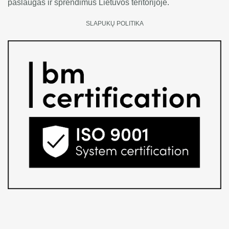
paslaugas ir sprendimus Lietuvos teritorijoje.
SLAPUKŲ POLITIKA