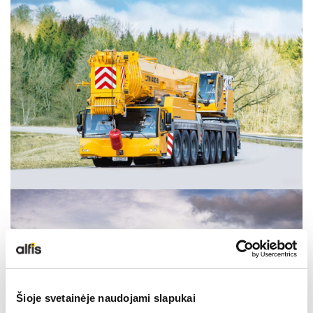
NAUDOTA LIEBHERR TECHNIKA
KARJEROS GALIMYBĖS
APIE MUS
KONTAKTAI
Šioje svetainėje naudojami slapukai