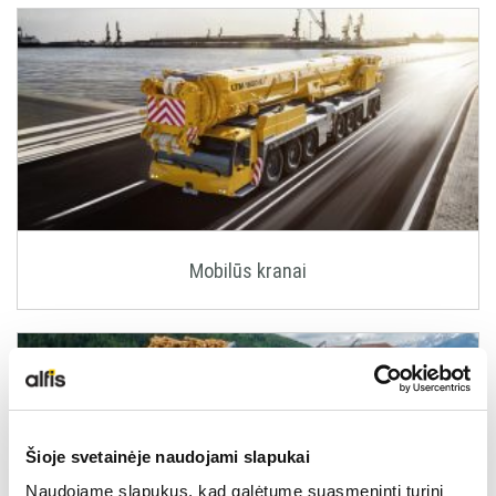
Mobilūs kranai
Šioje svetainėje naudojami slapukai
Naudojame slapukus, kad galėtume suasmeninti turinį