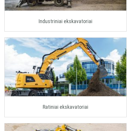
Industriniai ekskavatoriai
Ratiniai ekskavatoriai