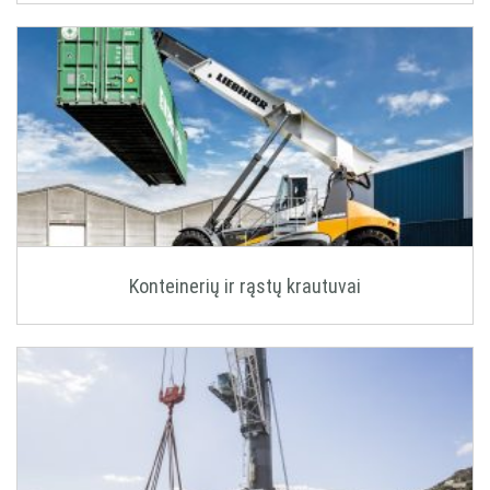
Konteinerių ir rąstų krautuvai