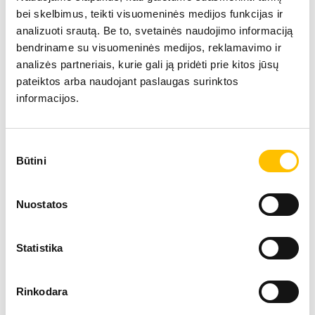
bei skelbimus, teikti visuomeninės medijos funkcijas ir
analizuoti srautą. Be to, svetainės naudojimo informaciją
bendriname su visuomeninės medijos, reklamavimo ir
Teleskopiniai krautuvai
analizės partneriais, kurie gali ją pridėti prie kitos jūsų
pateiktos arba naudojant paslaugas surinktos
informacijos.
Sutikimo
Būtini
pasirinkimas
Nuostatos
Statistika
Vikšriniai krautuvai
Rinkodara