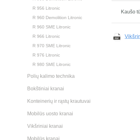
R 956 Litronic
Kaušo tū
R 960 Demolition Litronic
R 960 SME Litronic
Vikšri
R 966 Litronic
R 970 SME Litronic
R 976 Litronic
R 980 SME Litronic
Polių kalimo technika
Bokštiniai kranai
Konteinerių ir rąstų krautuvai
Mobilūs uosto kranai
Vikšriniai kranai
Mobilūs kranai