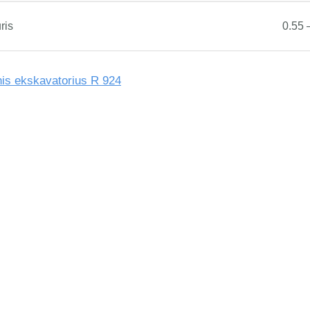
ris
0.55 
nis ekskavatorius R 924