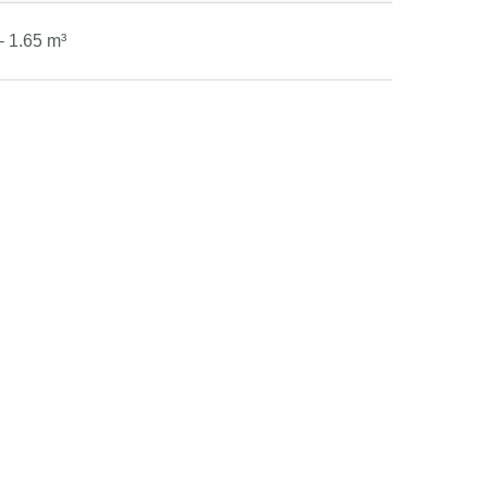
– 1.65 m³