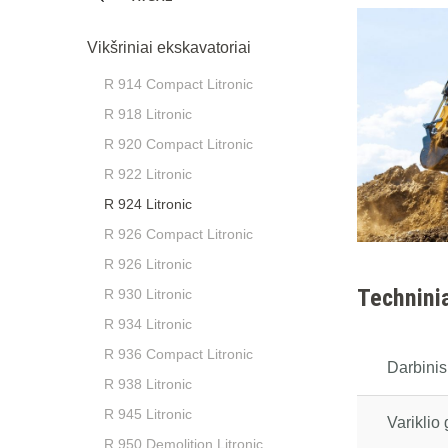
Vikšriniai ekskavatoriai
R 914 Compact Litronic
R 918 Litronic
R 920 Compact Litronic
R 922 Litronic
R 924 Litronic
R 926 Compact Litronic
R 926 Litronic
Technini
R 930 Litronic
R 934 Litronic
R 936 Compact Litronic
Darbinis
R 938 Litronic
R 945 Litronic
Variklio 
R 950 Demolition Litronic