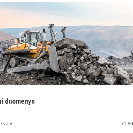
ai duomenys
 svoris
71,80