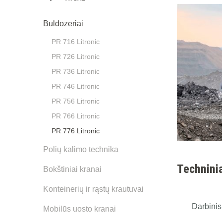
Buldozeriai
PR 716 Litronic
PR 726 Litronic
PR 736 Litronic
PR 746 Litronic
PR 756 Litronic
PR 766 Litronic
PR 776 Litronic
Polių kalimo technika
Technini
Bokštiniai kranai
Konteinerių ir rąstų krautuvai
Darbinis
Mobilūs uosto kranai