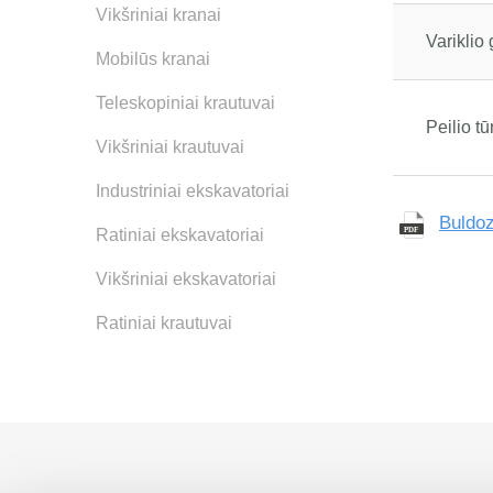
Vikšriniai kranai
Variklio 
Mobilūs kranai
Teleskopiniai krautuvai
Peilio tū
Vikšriniai krautuvai
Industriniai ekskavatoriai
Buldo
Ratiniai ekskavatoriai
Vikšriniai ekskavatoriai
Ratiniai krautuvai