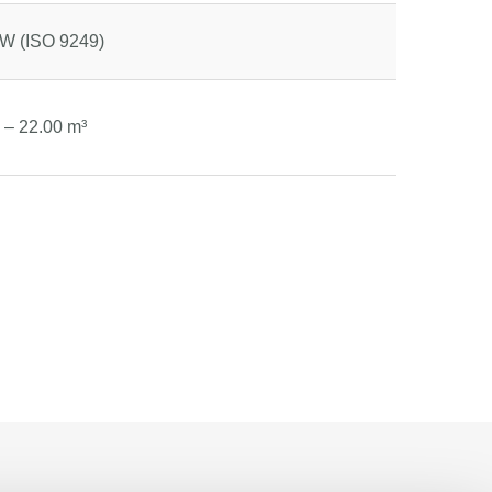
W (ISO 9249)
 – 22.00 m³