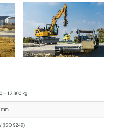
0 – 12,800 kg
0 mm
 (ISO 9249)