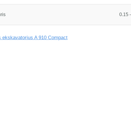
ris
0.15 
s ekskavatorius A 910 Compact