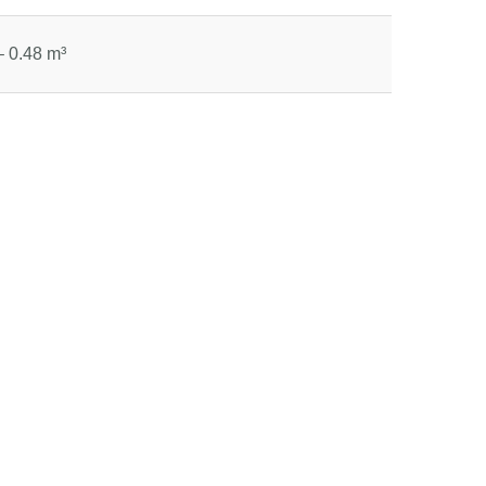
– 0.48 m³