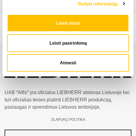
Rodyti informaciją
Buldozeris PR 766
Leisti visus
Leisti pasirinkimą
Atmesti
UAB “Alfis” yra oficialus LIEBHERR atstovas Lietuvoje bei
turi oficialias teises platinti LIEBHERR produkciją,
paslaugas ir sprendimus Lietuvos teritorijoje.
SLAPUKŲ POLITIKA