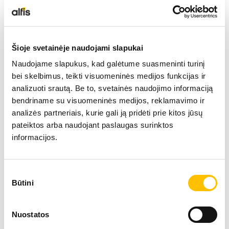
Šioje svetainėje naudojami slapukai
Naudojame slapukus, kad galėtume suasmeninti turinį
bei skelbimus, teikti visuomeninės medijos funkcijas ir
analizuoti srautą. Be to, svetainės naudojimo informaciją
bendriname su visuomeninės medijos, reklamavimo ir
analizės partneriais, kurie gali ją pridėti prie kitos jūsų
pateiktos arba naudojant paslaugas surinktos
informacijos.
Sutikimo
Būtini
pasirinkimas
Nuostatos