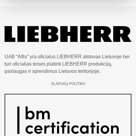
UAB “Alfis” yra oficialus LIEBHERR atstovas Lietuvoje bei
turi oficialias teises platinti LIEBHERR produkciją,
paslaugas ir sprendimus Lietuvos teritorijoje.
SLAPUKŲ POLITIKA