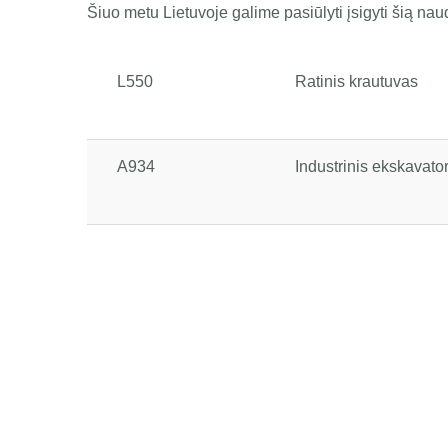
Šiuo metu Lietuvoje galime pasiūlyti įsigyti šią nau
L550
Ratinis krautuvas
A934
Industrinis ekskavato