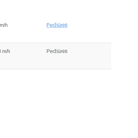
 m/h
Peržiūrėti
3 m/h
Peržiūrėti