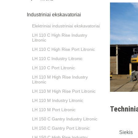
Industriniai ekskavatoriai
Elektriniai industriniai ekskavatoriai
LH 110 C High Rise Industry
Litronic
LH 110 C High Rise Port Litronic
LH 110 C Industry Litronic
LH 110 C Port Litronic
LH 110 M High Rise Industry
Litronic
LH 110 M High Rise Port Litronic
LH 110 M Industry Litronic
Technini
LH 110 M Port Litronic
LH 150 C Gantry Industry Litronic
LH 150 C Gantry Port Litronic
Siekis
LH 150 C High Rise Industry