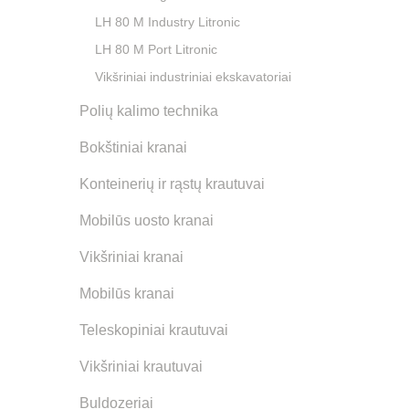
LH 80 M Industry Litronic
LH 80 M Port Litronic
Vikšriniai industriniai ekskavatoriai
Polių kalimo technika
Bokštiniai kranai
Konteinerių ir rąstų krautuvai
Mobilūs uosto kranai
Vikšriniai kranai
Mobilūs kranai
Teleskopiniai krautuvai
Vikšriniai krautuvai
Buldozeriai