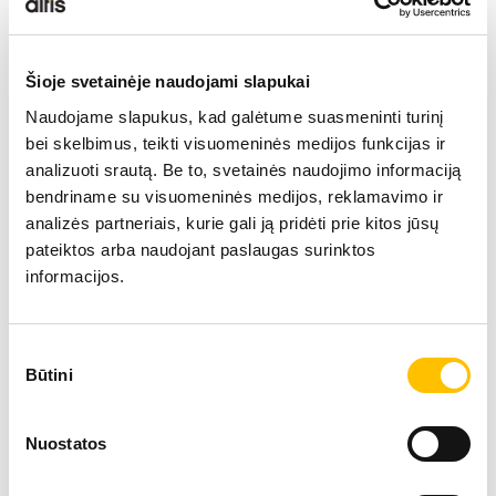
Šioje svetainėje naudojami slapukai
Naudojame slapukus, kad galėtume suasmeninti turinį
bei skelbimus, teikti visuomeninės medijos funkcijas ir
analizuoti srautą. Be to, svetainės naudojimo informaciją
bendriname su visuomeninės medijos, reklamavimo ir
analizės partneriais, kurie gali ją pridėti prie kitos jūsų
pateiktos arba naudojant paslaugas surinktos
informacijos.
Sutikimo
Būtini
pasirinkimas
Nuostatos
Techniniai duomenys