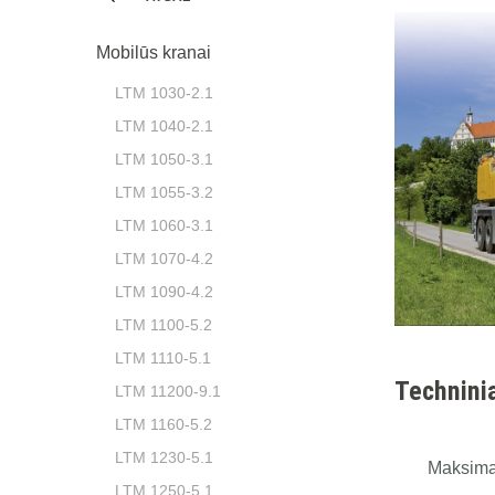
Mobilūs kranai
LTM 1030-2.1
LTM 1040-2.1
LTM 1050-3.1
LTM 1055-3.2
LTM 1060-3.1
LTM 1070-4.2
LTM 1090-4.2
LTM 1100-5.2
LTM 1110-5.1
Technini
LTM 11200-9.1
LTM 1160-5.2
LTM 1230-5.1
Maksimal
LTM 1250-5.1