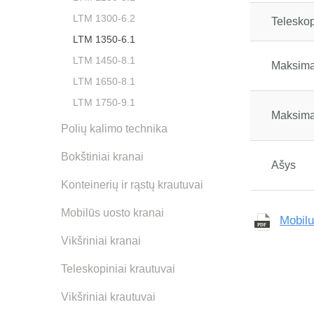
LTM 1300-6.2
Teleskop
LTM 1350-6.1
LTM 1450-8.1
Maksimal
LTM 1650-8.1
LTM 1750-9.1
Maksima
Polių kalimo technika
Bokštiniai kranai
Ašys
Konteinerių ir rąstų krautuvai
Mobilūs uosto kranai
Mobil
Vikšriniai kranai
Teleskopiniai krautuvai
Vikšriniai krautuvai