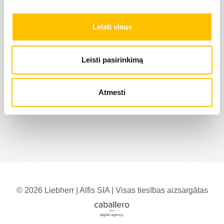
Leisti visus
Leisti pasirinkimą
Atmesti
© 2026 Liebherr | Alfis SIA | Visas tiesības aizsargātas