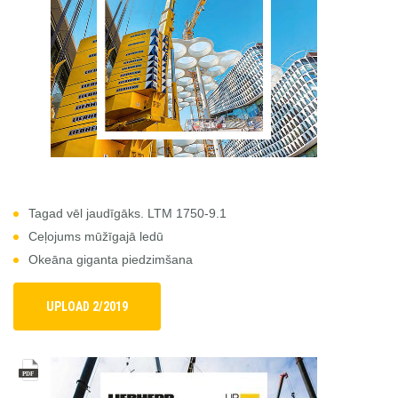
LIEBHERR USED
KARJERAS IESPĒJAS
APIE MUS
KONTAKTI
Tagad vēl jaudīgāks. LTM 1750-9.1
Ceļojums mūžīgajā ledū
Okeāna giganta piedzimšana
UPLOAD 2/2019