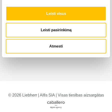
Leisti visus
Leisti pasirinkimą
Atmesti
© 2026 Liebherr | Alfis SIA | Visas tiesības aizsargātas