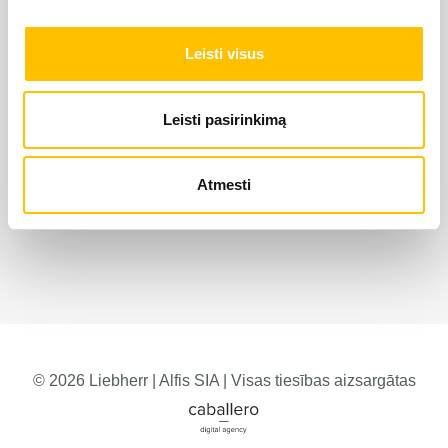
Leisti visus
Leisti pasirinkimą
Atmesti
© 2026 Liebherr | Alfis SIA | Visas tiesības aizsargātas