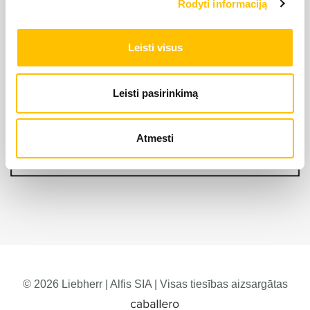
Rodyti informaciją
Leisti visus
Leisti pasirinkimą
Atmesti
© 2026 Liebherr | Alfis SIA | Visas tiesības aizsargātas