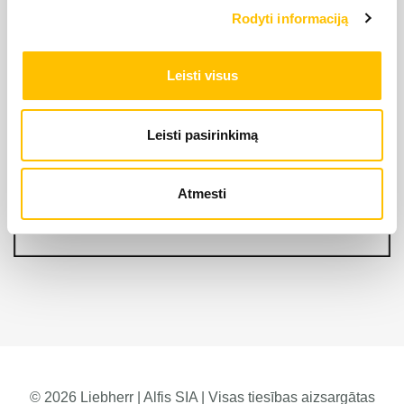
Rodyti informaciją
Leisti visus
Leisti pasirinkimą
Atmesti
© 2026 Liebherr | Alfis SIA | Visas tiesības aizsargātas