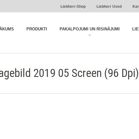
Liebherr-Shop
Liebherr Used
Kar
ĀKUMS
PRODUKTI
PAKALPOJUMI UN RISINĀJUMI
LI
agebild 2019 05 Screen (96 Dpi)