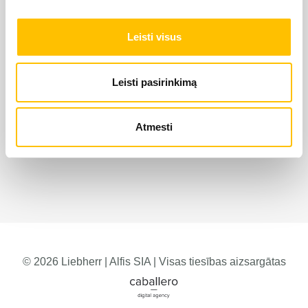
Leisti visus
Leisti pasirinkimą
Atmesti
© 2026 Liebherr | Alfis SIA | Visas tiesības aizsargātas