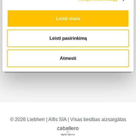
Leisti visus
Leisti pasirinkimą
Atmesti
© 2026 Liebherr | Alfis SIA | Visas tiesības aizsargātas