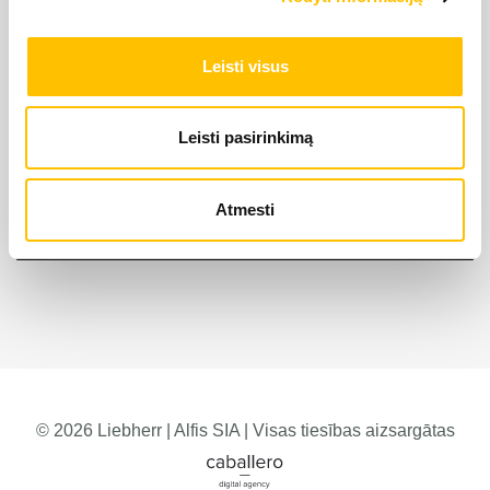
Leisti visus
Leisti pasirinkimą
Atmesti
© 2026 Liebherr | Alfis SIA | Visas tiesības aizsargātas