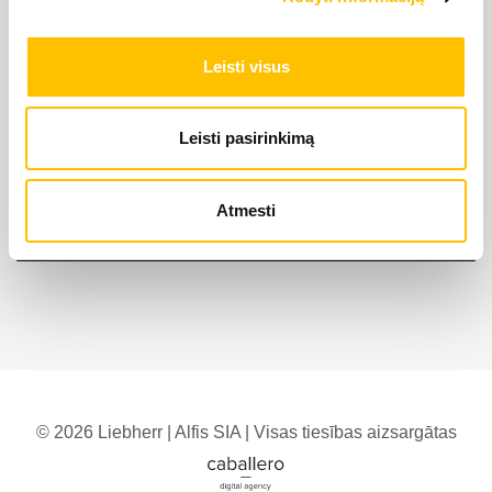
Leisti visus
Leisti pasirinkimą
Atmesti
© 2026 Liebherr | Alfis SIA | Visas tiesības aizsargātas