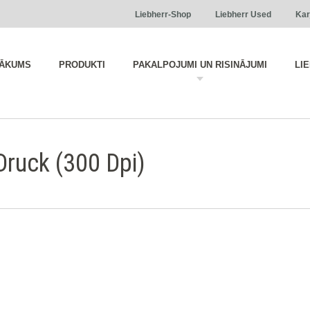
Liebherr-Shop
Liebherr Used
Kar
ĀKUMS
PRODUKTI
PAKALPOJUMI UN RISINĀJUMI
LI
ruck (300 Dpi)